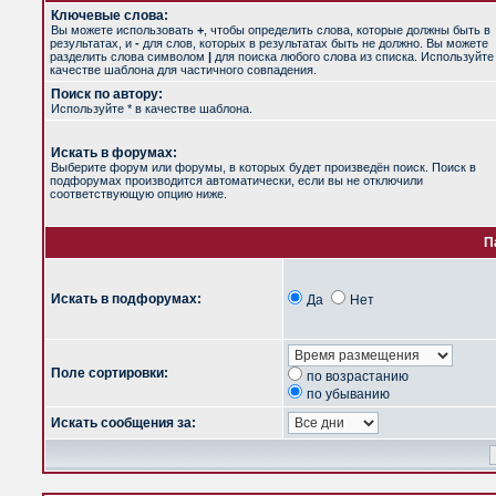
Ключевые слова:
Вы можете использовать
+
, чтобы определить слова, которые должны быть в
результатах, и
-
для слов, которых в результатах быть не должно. Вы можете
разделить слова символом
|
для поиска любого слова из списка. Используйт
качестве шаблона для частичного совпадения.
Поиск по автору:
Используйте * в качестве шаблона.
Искать в форумах:
Выберите форум или форумы, в которых будет произведён поиск. Поиск в
подфорумах производится автоматически, если вы не отключили
соответствующую опцию ниже.
П
Искать в подфорумах:
Да
Нет
Поле сортировки:
по возрастанию
по убыванию
Искать сообщения за: