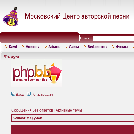
Поиск:
Клуб
Новости
Афиша
Лавка
Библиотека
Фонды
Форум
Вход
Регистрация
Сообщения без ответов
|
Активные темы
Список форумов