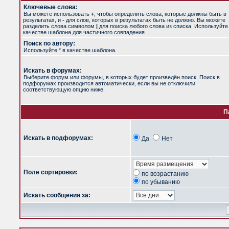
Ключевые слова:
Вы можете использовать
+
, чтобы определить слова, которые должны быть в
результатах, и
-
для слов, которых в результатах быть не должно. Вы можете
разделить слова символом
|
для поиска любого слова из списка. Используйт
качестве шаблона для частичного совпадения.
Поиск по автору:
Используйте * в качестве шаблона.
Искать в форумах:
Выберите форум или форумы, в которых будет произведён поиск. Поиск в
подфорумах производится автоматически, если вы не отключили
соответствующую опцию ниже.
П
Искать в подфорумах:
Да
Нет
Поле сортировки:
по возрастанию
по убыванию
Искать сообщения за: