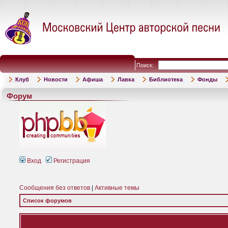
Поиск:
Клуб
Новости
Афиша
Лавка
Библиотека
Фонды
Форум
Вход
Регистрация
Сообщения без ответов
|
Активные темы
Список форумов