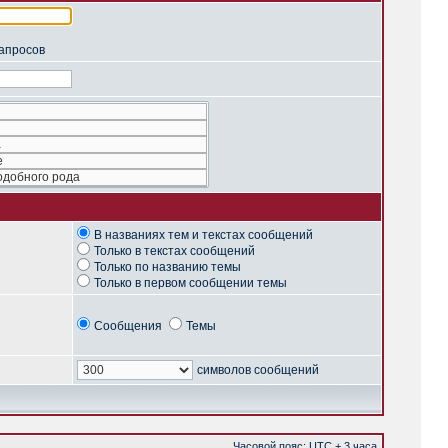
запросов
В названиях тем и текстах сообщений
Только в текстах сообщений
Только по названию темы
Только в первом сообщении темы
Сообщения
Темы
символов сообщений
Часовой пояс: UTC + 3 часа