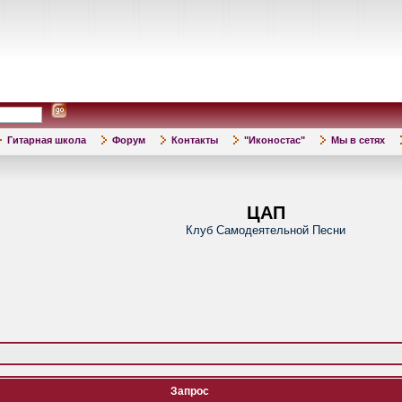
Гитарная школа
Форум
Контакты
"Иконостас"
Мы в сетях
ЦАП
Клуб Самодеятельной Песни
Запрос