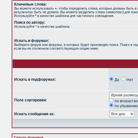
Ключевые слова:
Вы можете использовать
+
, чтобы определить слова, которые должны быть в 
результатах быть не должно. Вы можете разделить слова символом
|
для поис
Используйте
*
в качестве шаблона для частичного совпадения.
Поиск по автору:
Используйте * в качестве шаблона.
Искать в форумах:
Выберите форум или форумы, в которых будет произведён поиск. Поиск в п
если вы не отключили соответствующую опцию ниже.
Искать в подфорумах:
Да
Нет
Поле сортировки:
по возраста
по убыванию
Искать сообщения за:
Список форумов