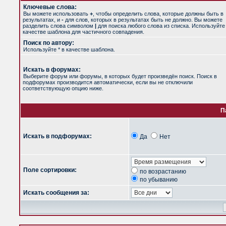
Ключевые слова:
Вы можете использовать
+
, чтобы определить слова, которые должны быть в
результатах, и
-
для слов, которых в результатах быть не должно. Вы можете
разделить слова символом
|
для поиска любого слова из списка. Используйт
качестве шаблона для частичного совпадения.
Поиск по автору:
Используйте * в качестве шаблона.
Искать в форумах:
Выберите форум или форумы, в которых будет произведён поиск. Поиск в
подфорумах производится автоматически, если вы не отключили
соответствующую опцию ниже.
П
Искать в подфорумах:
Да
Нет
Поле сортировки:
по возрастанию
по убыванию
Искать сообщения за: