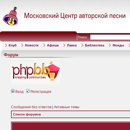
Поиск:
Клуб
Новости
Афиша
Лавка
Библиотека
Фонды
Форум
Вход
Регистрация
Сообщения без ответов
|
Активные темы
Список форумов