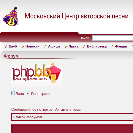
Поиск:
Клуб
Новости
Афиша
Лавка
Библиотека
Фонды
Форум
Вход
Регистрация
Сообщения без ответов
|
Активные темы
Список форумов