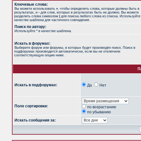
Ключевые слова:
Вы можете использовать
+
, чтобы определить слова, которые должны быть в
результатах, и
-
для слов, которых в результатах быть не должно. Вы можете
разделить слова символом
|
для поиска любого слова из списка. Используйт
качестве шаблона для частичного совпадения.
Поиск по автору:
Используйте * в качестве шаблона.
Искать в форумах:
Выберите форум или форумы, в которых будет произведён поиск. Поиск в
подфорумах производится автоматически, если вы не отключили
соответствующую опцию ниже.
П
Искать в подфорумах:
Да
Нет
Поле сортировки:
по возрастанию
по убыванию
Искать сообщения за: