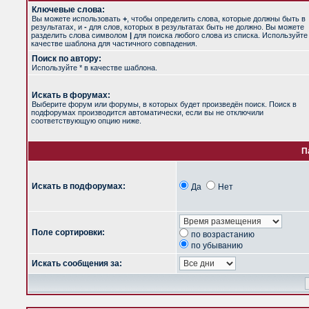
Ключевые слова:
Вы можете использовать
+
, чтобы определить слова, которые должны быть в
результатах, и
-
для слов, которых в результатах быть не должно. Вы можете
разделить слова символом
|
для поиска любого слова из списка. Используйт
качестве шаблона для частичного совпадения.
Поиск по автору:
Используйте * в качестве шаблона.
Искать в форумах:
Выберите форум или форумы, в которых будет произведён поиск. Поиск в
подфорумах производится автоматически, если вы не отключили
соответствующую опцию ниже.
П
Искать в подфорумах:
Да
Нет
Поле сортировки:
по возрастанию
по убыванию
Искать сообщения за: