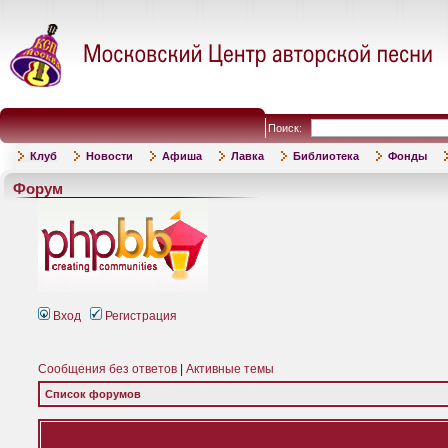
Поиск:
Клуб
Новости
Афиша
Лавка
Библиотека
Фонды
Форум
Вход
Регистрация
Сообщения без ответов
|
Активные темы
Список форумов