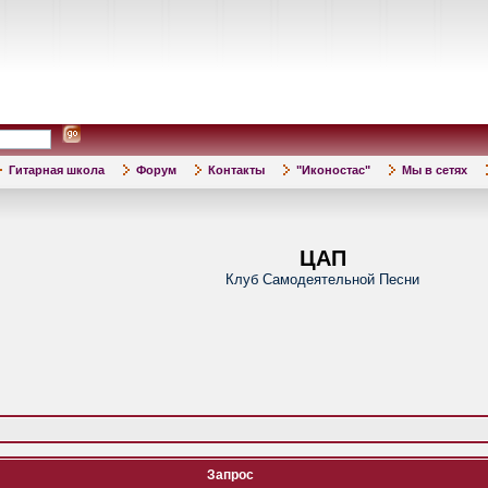
Гитарная школа
Форум
Контакты
"Иконостас"
Мы в сетях
ЦАП
Клуб Самодеятельной Песни
Запрос