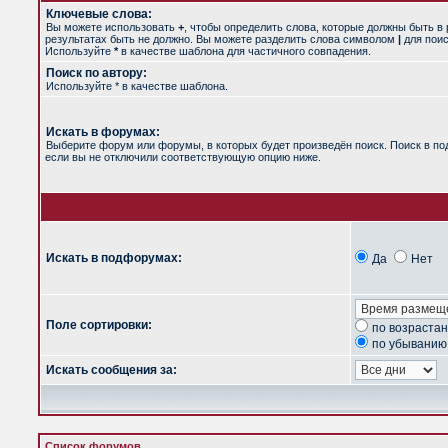
Ключевые слова:
Вы можете использовать
+
, чтобы определить слова, которые должны быть в 
результатах быть не должно. Вы можете разделить слова символом
|
для поис
Используйте
*
в качестве шаблона для частичного совпадения.
Поиск по автору:
Используйте * в качестве шаблона.
Искать в форумах:
Выберите форум или форумы, в которых будет произведён поиск. Поиск в п
если вы не отключили соответствующую опцию ниже.
Искать в подфорумах:
Да
Нет
Поле сортировки:
по возраста
по убыванию
Искать сообщения за:
Список форумов