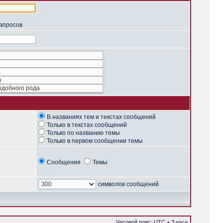
запросов
В названиях тем и текстах сообщений
Только в текстах сообщений
Только по названию темы
Только в первом сообщении темы
Сообщения
Темы
символов сообщений
Часовой пояс: UTC + 3 часа