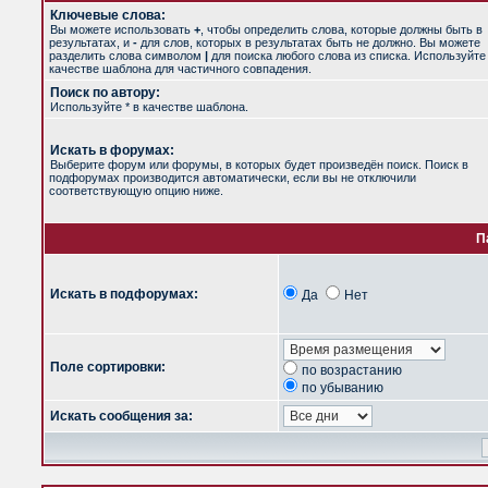
Ключевые слова:
Вы можете использовать
+
, чтобы определить слова, которые должны быть в
результатах, и
-
для слов, которых в результатах быть не должно. Вы можете
разделить слова символом
|
для поиска любого слова из списка. Используйт
качестве шаблона для частичного совпадения.
Поиск по автору:
Используйте * в качестве шаблона.
Искать в форумах:
Выберите форум или форумы, в которых будет произведён поиск. Поиск в
подфорумах производится автоматически, если вы не отключили
соответствующую опцию ниже.
П
Искать в подфорумах:
Да
Нет
Поле сортировки:
по возрастанию
по убыванию
Искать сообщения за: