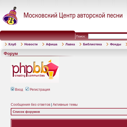
Поиск:
Клуб
Новости
Афиша
Лавка
Библиотека
Фонды
Форум
Вход
Регистрация
Сообщения без ответов
|
Активные темы
Список форумов