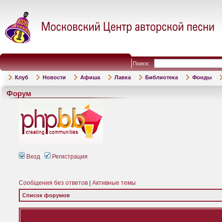
Поиск:
Клуб
Новости
Афиша
Лавка
Библиотека
Фонды
Форум
Вход
Регистрация
Сообщения без ответов
|
Активные темы
Список форумов