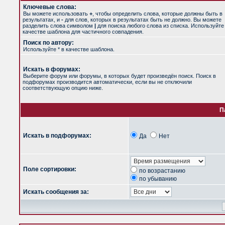
Ключевые слова:
Вы можете использовать
+
, чтобы определить слова, которые должны быть в
результатах, и
-
для слов, которых в результатах быть не должно. Вы можете
разделить слова символом
|
для поиска любого слова из списка. Используйт
качестве шаблона для частичного совпадения.
Поиск по автору:
Используйте * в качестве шаблона.
Искать в форумах:
Выберите форум или форумы, в которых будет произведён поиск. Поиск в
подфорумах производится автоматически, если вы не отключили
соответствующую опцию ниже.
П
Искать в подфорумах:
Да
Нет
Поле сортировки:
по возрастанию
по убыванию
Искать сообщения за: