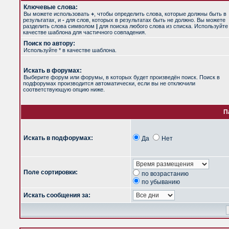
Ключевые слова:
Вы можете использовать
+
, чтобы определить слова, которые должны быть в
результатах, и
-
для слов, которых в результатах быть не должно. Вы можете
разделить слова символом
|
для поиска любого слова из списка. Используйт
качестве шаблона для частичного совпадения.
Поиск по автору:
Используйте * в качестве шаблона.
Искать в форумах:
Выберите форум или форумы, в которых будет произведён поиск. Поиск в
подфорумах производится автоматически, если вы не отключили
соответствующую опцию ниже.
П
Искать в подфорумах:
Да
Нет
Поле сортировки:
по возрастанию
по убыванию
Искать сообщения за: