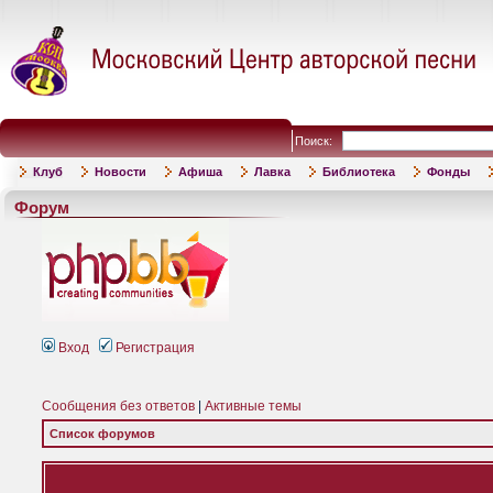
Поиск:
Клуб
Новости
Афиша
Лавка
Библиотека
Фонды
Форум
Вход
Регистрация
Сообщения без ответов
|
Активные темы
Список форумов