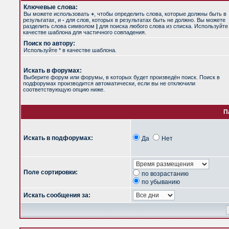
Ключевые слова:
Вы можете использовать
+
, чтобы определить слова, которые должны быть в
результатах, и
-
для слов, которых в результатах быть не должно. Вы можете
разделить слова символом
|
для поиска любого слова из списка. Используйт
качестве шаблона для частичного совпадения.
Поиск по автору:
Используйте * в качестве шаблона.
Искать в форумах:
Выберите форум или форумы, в которых будет произведён поиск. Поиск в
подфорумах производится автоматически, если вы не отключили
соответствующую опцию ниже.
П
Искать в подфорумах:
Да
Нет
Поле сортировки:
по возрастанию
по убыванию
Искать сообщения за: