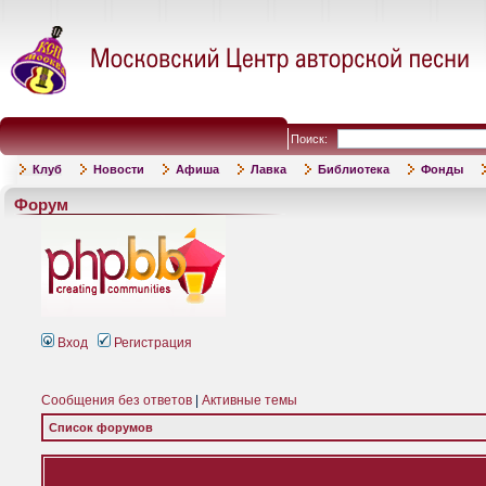
Поиск:
Клуб
Новости
Афиша
Лавка
Библиотека
Фонды
Форум
Вход
Регистрация
Сообщения без ответов
|
Активные темы
Список форумов