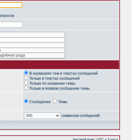
запросов
В названиях тем и текстах сообщений
Только в текстах сообщений
Только по названию темы
Только в первом сообщении темы
Сообщения
Темы
символов сообщений
Часовой пояс: UTC + 3 часа