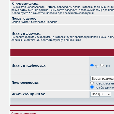
Ключевые слова:
Вы можете использовать
+
, чтобы определить слова, которые должны быть в 
результатах быть не должно. Вы можете разделить слова символом
|
для поис
Используйте
*
в качестве шаблона для частичного совпадения.
Поиск по автору:
Используйте * в качестве шаблона.
Искать в форумах:
Выберите форум или форумы, в которых будет произведён поиск. Поиск в п
если вы не отключили соответствующую опцию ниже.
Искать в подфорумах:
Да
Нет
Поле сортировки:
по возраста
по убыванию
Искать сообщения за:
Список форумов