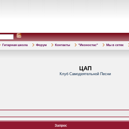
Гитарная школа
Форум
Контакты
"Иконостас"
Мы в сетях
ЦАП
Клуб Самодеятельной Песни
Запрос