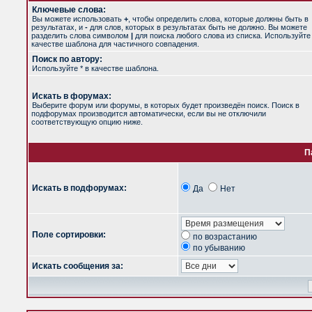
Ключевые слова:
Вы можете использовать
+
, чтобы определить слова, которые должны быть в
результатах, и
-
для слов, которых в результатах быть не должно. Вы можете
разделить слова символом
|
для поиска любого слова из списка. Используйт
качестве шаблона для частичного совпадения.
Поиск по автору:
Используйте * в качестве шаблона.
Искать в форумах:
Выберите форум или форумы, в которых будет произведён поиск. Поиск в
подфорумах производится автоматически, если вы не отключили
соответствующую опцию ниже.
П
Искать в подфорумах:
Да
Нет
Поле сортировки:
по возрастанию
по убыванию
Искать сообщения за: