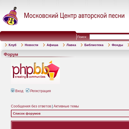
Поиск:
Клуб
Новости
Афиша
Лавка
Библиотека
Фонды
Форум
Вход
Регистрация
Сообщения без ответов
|
Активные темы
Список форумов