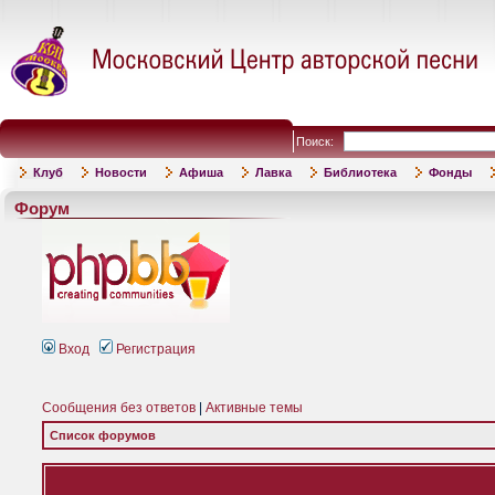
Поиск:
Клуб
Новости
Афиша
Лавка
Библиотека
Фонды
Форум
Вход
Регистрация
Сообщения без ответов
|
Активные темы
Список форумов