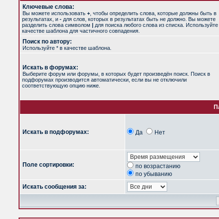
Ключевые слова:
Вы можете использовать
+
, чтобы определить слова, которые должны быть в
результатах, и
-
для слов, которых в результатах быть не должно. Вы можете
разделить слова символом
|
для поиска любого слова из списка. Используйт
качестве шаблона для частичного совпадения.
Поиск по автору:
Используйте * в качестве шаблона.
Искать в форумах:
Выберите форум или форумы, в которых будет произведён поиск. Поиск в
подфорумах производится автоматически, если вы не отключили
соответствующую опцию ниже.
П
Искать в подфорумах:
Да
Нет
Поле сортировки:
по возрастанию
по убыванию
Искать сообщения за: