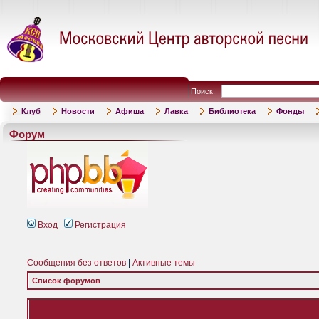
Поиск:
Клуб
Новости
Афиша
Лавка
Библиотека
Фонды
Форум
Вход
Регистрация
Сообщения без ответов
|
Активные темы
Список форумов