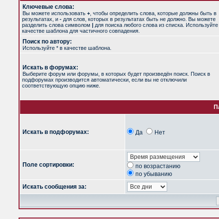
Ключевые слова:
Вы можете использовать
+
, чтобы определить слова, которые должны быть в
результатах, и
-
для слов, которых в результатах быть не должно. Вы можете
разделить слова символом
|
для поиска любого слова из списка. Используйт
качестве шаблона для частичного совпадения.
Поиск по автору:
Используйте * в качестве шаблона.
Искать в форумах:
Выберите форум или форумы, в которых будет произведён поиск. Поиск в
подфорумах производится автоматически, если вы не отключили
соответствующую опцию ниже.
П
Искать в подфорумах:
Да
Нет
Поле сортировки:
по возрастанию
по убыванию
Искать сообщения за: