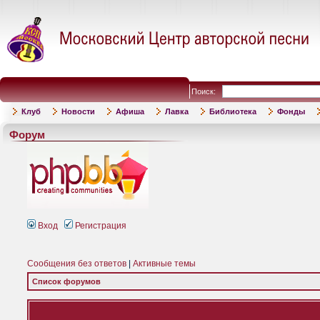
Поиск:
Клуб
Новости
Афиша
Лавка
Библиотека
Фонды
Форум
Вход
Регистрация
Сообщения без ответов
|
Активные темы
Список форумов