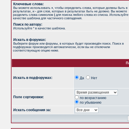
Ключевые слова:
Вы можете использовать
+
, чтобы определить слова, которые должны быть в
результатах, и
-
для слов, которых в результатах быть не должно. Вы можете
разделить слова символом
|
для поиска любого слова из списка. Используйт
качестве шаблона для частичного совпадения.
Поиск по автору:
Используйте * в качестве шаблона.
Искать в форумах:
Выберите форум или форумы, в которых будет произведён поиск. Поиск в
подфорумах производится автоматически, если вы не отключили
соответствующую опцию ниже.
П
Искать в подфорумах:
Да
Нет
Поле сортировки:
по возрастанию
по убыванию
Искать сообщения за: