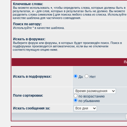
Ключевые слова:
Вы можете использовать
+
, чтобы определить слова, которые должны быть в
результатах, и
-
для слов, которых в результатах быть не должно. Вы можете
разделить слова символом
|
для поиска любого слова из списка. Используйт
качестве шаблона для частичного совпадения.
Поиск по автору:
Используйте * в качестве шаблона.
Искать в форумах:
Выберите форум или форумы, в которых будет произведён поиск. Поиск в
подфорумах производится автоматически, если вы не отключили
соответствующую опцию ниже.
П
Искать в подфорумах:
Да
Нет
Поле сортировки:
по возрастанию
по убыванию
Искать сообщения за: