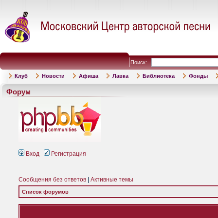
Поиск:
Клуб
Новости
Афиша
Лавка
Библиотека
Фонды
Форум
Вход
Регистрация
Сообщения без ответов
|
Активные темы
Список форумов