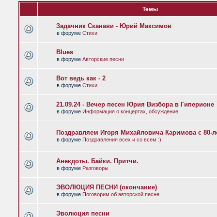
Темы
Задачник Сканави - Юрий Максимов
в форуме
Стихи
Blues
в форуме
Авторские песни
Вот ведь как - 2
в форуме
Стихи
21.09.24 - Вечер песен Юрия Визбора в Гиперионе
в форуме
Информация о концертах, обсуждение
Поздравляем Игоря Михайловича Каримова с 80-л
в форуме
Поздравления всех и со всем :)
Анекдоты. Байки. Притчи.
в форуме
Разговоры
ЭВОЛЮЦИЯ ПЕСНИ (окончание)
в форуме
Поговорим об авторской песне
Эволюция песни