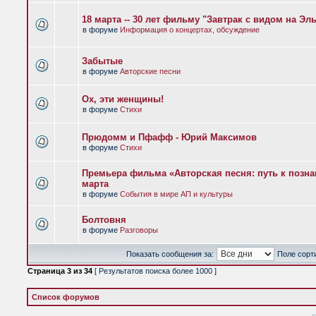
18 марта -- 30 лет фильму "Завтрак с видом на Эл
в форуме
Информация о концертах, обсуждение
Забытые
в форуме
Авторские песни
Ох, эти женщины!
в форуме
Стихи
Прюдомм и Пфафф - Юрий Максимов
в форуме
Стихи
Премьера фильма «Авторская песня: путь к позна
марта
в форуме
События в мире АП и культуры
Болтовня
в форуме
Разговоры
Показать сообщения за:
Поле сорт
Страница
3
из
34
[ Результатов поиска более 1000 ]
Список форумов