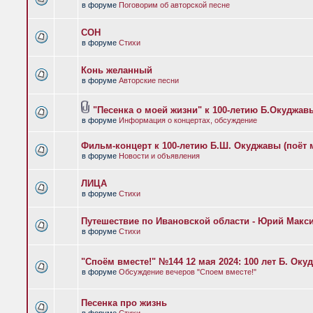
в форуме
Поговорим об авторской песне
СОН
в форуме
Стихи
Конь желанный
в форуме
Авторские песни
"Песенка о моей жизни" к 100-летию Б.Окуджавы
в форуме
Информация о концертах, обсуждение
Фильм-концерт к 100-летию Б.Ш. Окуджавы (поёт
в форуме
Новости и объявления
ЛИЦА
в форуме
Стихи
Путешествие по Ивановской области - Юрий Макс
в форуме
Стихи
"Споём вместе!" №144 12 мая 2024: 100 лет Б. Оку
в форуме
Обсуждение вечеров "Споем вместе!"
Песенка про жизнь