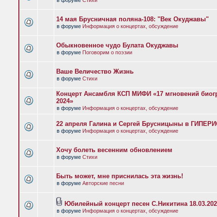
в форуме
Стихи
14 мая Брусничная поляна-108: "Век Окуджавы"
в форуме
Информация о концертах, обсуждение
Обыкновенное чудо Булата Окуджавы
в форуме
Поговорим о поэзии
Ваше Величество Жизнь
в форуме
Стихи
Концерт Ансамбля КСП МИФИ «17 мгновений биог
2024»
в форуме
Информация о концертах, обсуждение
22 апреля Галина и Сергей Брусницыны в ГИПЕР
в форуме
Информация о концертах, обсуждение
Хочу болеть весенним обновлением
в форуме
Стихи
Быть может, мне приснилась эта жизнь!
в форуме
Авторские песни
Юбилейный концерт песен С.Никитина 18.03.202
в форуме
Информация о концертах, обсуждение