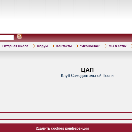
Гитарная школа
Форум
Контакты
"Иконостас"
Мы в сетях
ЦАП
Клуб Самодеятельной Песни
Удалить cookies конференции