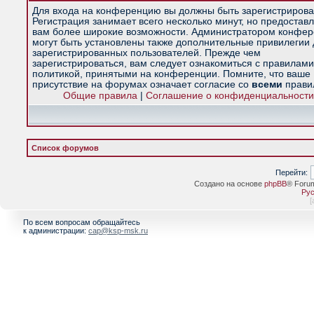
Для входа на конференцию вы должны быть зарегистрирова
Регистрация занимает всего несколько минут, но предостав
вам более широкие возможности. Администратором конфе
могут быть установлены также дополнительные привилегии
зарегистрированных пользователей. Прежде чем
зарегистрироваться, вам следует ознакомиться с правилами
политикой, принятыми на конференции. Помните, что ваше
присутствие на форумах означает согласие со
всеми
прави
Общие правила
|
Соглашение о конфиденциальности
Список форумов
Перейти:
Создано на основе
phpBB
® Foru
Рус
[
По всем вопросам обращайтесь
к администрации:
cap@ksp-msk.ru