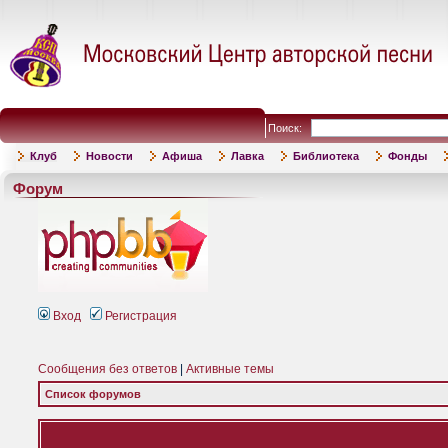
Поиск:
Клуб
Новости
Афиша
Лавка
Библиотека
Фонды
Форум
Вход
Регистрация
Сообщения без ответов
|
Активные темы
Список форумов