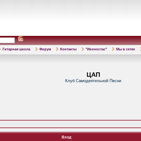
Гитарная школа
Форум
Контакты
"Иконостас"
Мы в сетях
ЦАП
Клуб Самодеятельной Песни
Вход