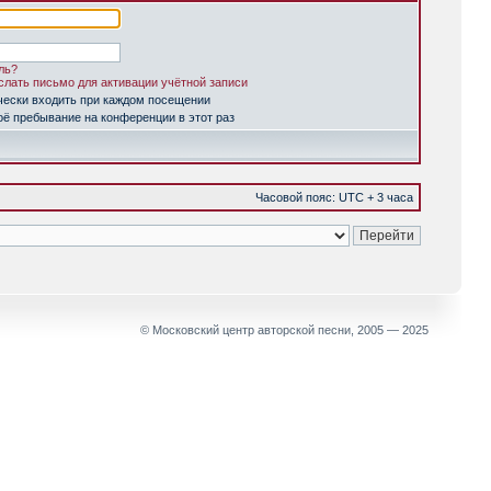
ль?
лать письмо для активации учётной записи
чески входить при каждом посещении
ё пребывание на конференции в этот раз
Часовой пояс: UTC + 3 часа
© Московский центр авторской песни, 2005 — 2025