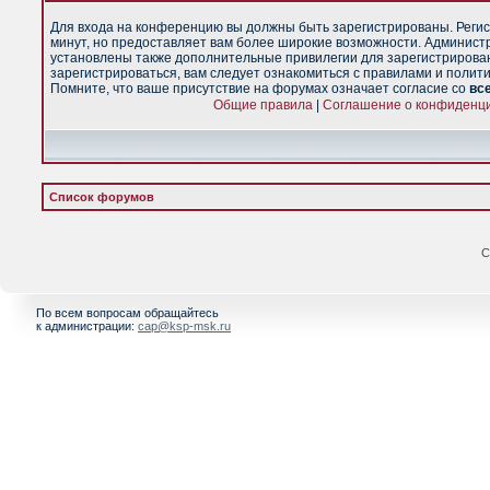
Для входа на конференцию вы должны быть зарегистрированы. Регис
минут, но предоставляет вам более широкие возможности. Админист
установлены также дополнительные привилегии для зарегистрирова
зарегистрироваться, вам следует ознакомиться с правилами и полит
Помните, что ваше присутствие на форумах означает согласие со
вс
Общие правила
|
Соглашение о конфиденц
Список форумов
С
По всем вопросам обращайтесь
к администрации:
cap@ksp-msk.ru