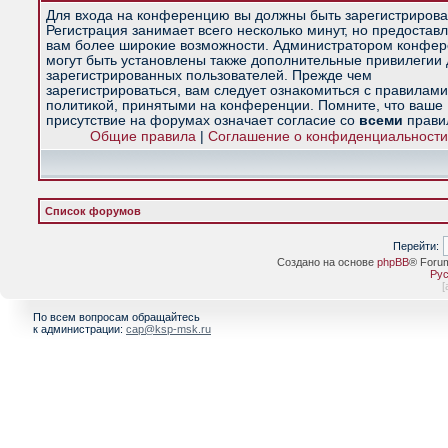
Для входа на конференцию вы должны быть зарегистрирова
Регистрация занимает всего несколько минут, но предостав
вам более широкие возможности. Администратором конфе
могут быть установлены также дополнительные привилегии
зарегистрированных пользователей. Прежде чем
зарегистрироваться, вам следует ознакомиться с правилами
политикой, принятыми на конференции. Помните, что ваше
присутствие на форумах означает согласие со
всеми
прави
Общие правила
|
Соглашение о конфиденциальности
Список форумов
Перейти:
Создано на основе
phpBB
® Foru
Рус
[
По всем вопросам обращайтесь
к администрации:
cap@ksp-msk.ru