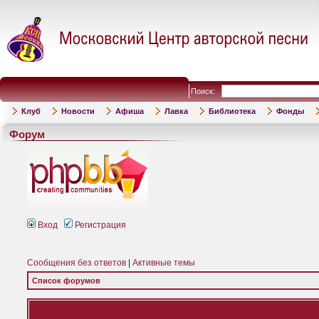
Поиск:
Клуб
Новости
Афиша
Лавка
Библиотека
Фонды
Форум
Вход
Регистрация
Сообщения без ответов
|
Активные темы
Список форумов