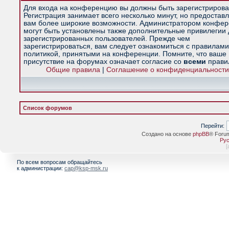
Для входа на конференцию вы должны быть зарегистрирова
Регистрация занимает всего несколько минут, но предостав
вам более широкие возможности. Администратором конфе
могут быть установлены также дополнительные привилегии
зарегистрированных пользователей. Прежде чем
зарегистрироваться, вам следует ознакомиться с правилами
политикой, принятыми на конференции. Помните, что ваше
присутствие на форумах означает согласие со
всеми
прави
Общие правила
|
Соглашение о конфиденциальности
Список форумов
Перейти:
Создано на основе
phpBB
® Foru
Рус
[
По всем вопросам обращайтесь
к администрации:
cap@ksp-msk.ru