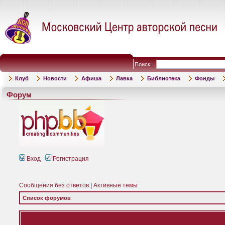
Поиск:
Клуб
Новости
Афиша
Лавка
Библиотека
Фонды
Форум
Вход
Регистрация
Сообщения без ответов
|
Активные темы
Список форумов