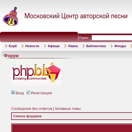
Поиск:
Клуб
Новости
Афиша
Лавка
Библиотека
Фонды
Форум
Вход
Регистрация
Сообщения без ответов
|
Активные темы
Список форумов