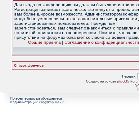
Для входа на конференцию вы должны быть зарегистрирова
Регистрация занимает всего несколько минут, но предостав
вам более широкие возможности. Администратором конфе
могут быть установлены также дополнительные привилегии
зарегистрированных пользователей. Прежде чем
зарегистрироваться, вам следует ознакомиться с правилами
политикой, принятыми на конференции. Помните, что ваше
присутствие на форумах означает согласие со
всеми
прави
Общие правила
|
Соглашение о конфиденциальности
Список форумов
Перейти:
Создано на основе
phpBB
® Foru
Рус
[
По всем вопросам обращайтесь
к администрации:
cap@ksp-msk.ru