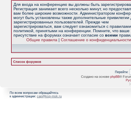
Для входа на конференцию вы должны быть зарегистрирова
Регистрация занимает всего несколько минут, но предостав
вам более широкие возможности. Администратором конфе
могут быть установлены также дополнительные привилегии
зарегистрированных пользователей. Прежде чем
зарегистрироваться, вам следует ознакомиться с правилами
политикой, принятыми на конференции. Помните, что ваше
присутствие на форумах означает согласие со
всеми
прави
Общие правила
|
Соглашение о конфиденциальности
Список форумов
Перейти:
Создано на основе
phpBB
® Foru
Рус
[
По всем вопросам обращайтесь
к администрации:
cap@ksp-msk.ru