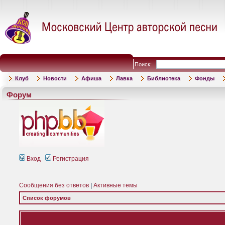
Поиск:
Клуб
Новости
Афиша
Лавка
Библиотека
Фонды
Форум
Вход
Регистрация
Сообщения без ответов
|
Активные темы
Список форумов