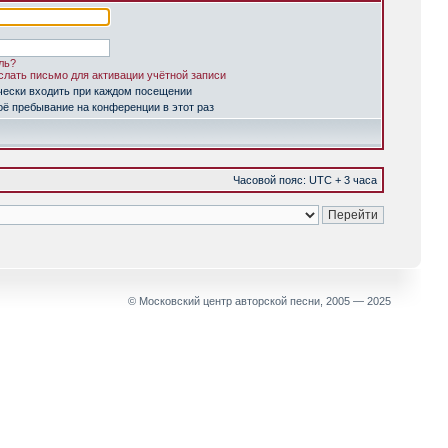
ль?
лать письмо для активации учётной записи
чески входить при каждом посещении
ё пребывание на конференции в этот раз
Часовой пояс: UTC + 3 часа
© Московский центр авторской песни, 2005 — 2025