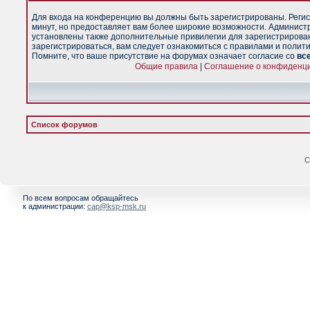
Для входа на конференцию вы должны быть зарегистрированы. Регис
минут, но предоставляет вам более широкие возможности. Админист
установлены также дополнительные привилегии для зарегистрирова
зарегистрироваться, вам следует ознакомиться с правилами и полит
Помните, что ваше присутствие на форумах означает согласие со
вс
Общие правила
|
Соглашение о конфиденц
Список форумов
С
По всем вопросам обращайтесь
к администрации:
cap@ksp-msk.ru