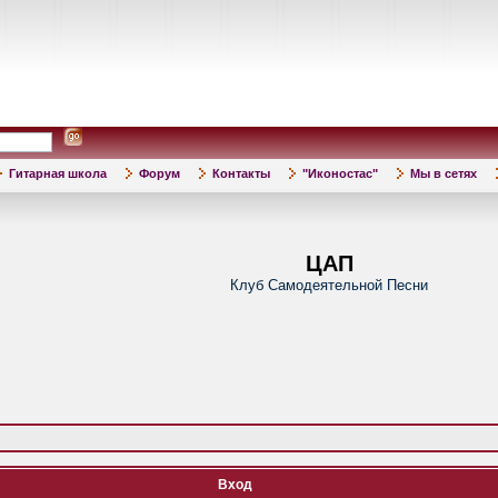
Гитарная школа
Форум
Контакты
"Иконостас"
Мы в сетях
ЦАП
Клуб Самодеятельной Песни
Вход