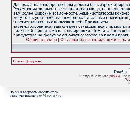
Для входа на конференцию вы должны быть зарегистрирова
Регистрация занимает всего несколько минут, но предостав
вам более широкие возможности. Администратором конфе
могут быть установлены также дополнительные привилегии
зарегистрированных пользователей. Прежде чем
зарегистрироваться, вам следует ознакомиться с правилами
политикой, принятыми на конференции. Помните, что ваше
присутствие на форумах означает согласие со
всеми
прави
Общие правила
|
Соглашение о конфиденциальности
Список форумов
Перейти:
Создано на основе
phpBB
® Foru
Рус
[
По всем вопросам обращайтесь
к администрации:
cap@ksp-msk.ru