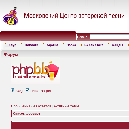
Поиск:
Клуб
Новости
Афиша
Лавка
Библиотека
Фонды
Форум
Вход
Регистрация
Сообщения без ответов
|
Активные темы
Список форумов