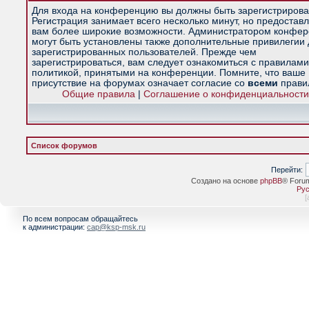
Для входа на конференцию вы должны быть зарегистрирова
Регистрация занимает всего несколько минут, но предостав
вам более широкие возможности. Администратором конфе
могут быть установлены также дополнительные привилегии
зарегистрированных пользователей. Прежде чем
зарегистрироваться, вам следует ознакомиться с правилами
политикой, принятыми на конференции. Помните, что ваше
присутствие на форумах означает согласие со
всеми
прави
Общие правила
|
Соглашение о конфиденциальности
Список форумов
Перейти:
Создано на основе
phpBB
® Foru
Рус
[
По всем вопросам обращайтесь
к администрации:
cap@ksp-msk.ru