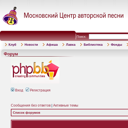
Поиск:
Клуб
Новости
Афиша
Лавка
Библиотека
Фонды
Форум
Вход
Регистрация
Сообщения без ответов
|
Активные темы
Список форумов