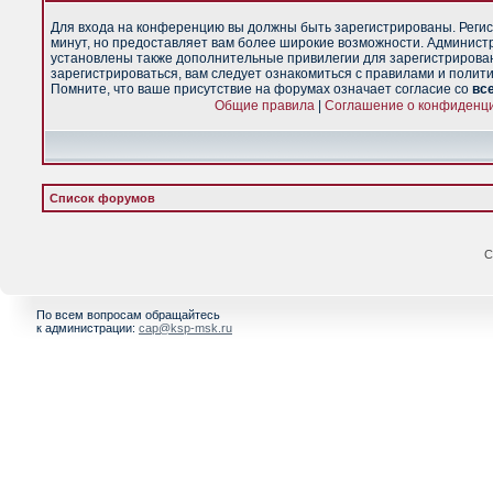
Для входа на конференцию вы должны быть зарегистрированы. Регис
минут, но предоставляет вам более широкие возможности. Админист
установлены также дополнительные привилегии для зарегистрирова
зарегистрироваться, вам следует ознакомиться с правилами и полит
Помните, что ваше присутствие на форумах означает согласие со
вс
Общие правила
|
Соглашение о конфиденц
Список форумов
С
По всем вопросам обращайтесь
к администрации:
cap@ksp-msk.ru