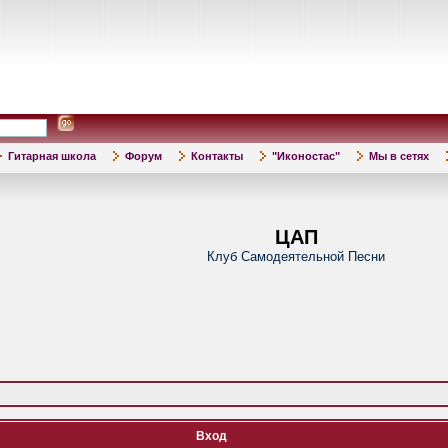
Гитарная школа
Форум
Контакты
"Иконостас"
Мы в сетях
ЦАП
Клуб Самодеятельной Песни
Вход