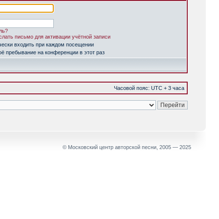
ль?
лать письмо для активации учётной записи
чески входить при каждом посещении
ё пребывание на конференции в этот раз
Часовой пояс: UTC + 3 часа
© Московский центр авторской песни, 2005 — 2025