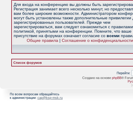
Для входа на конференцию вы должны быть зарегистрирова
Регистрация занимает всего несколько минут, но предостав
вам более широкие возможности. Администратором конфе
могут быть установлены также дополнительные привилегии
зарегистрированных пользователей. Прежде чем
зарегистрироваться, вам следует ознакомиться с правилами
политикой, принятыми на конференции. Помните, что ваше
присутствие на форумах означает согласие со
всеми
прави
Общие правила
|
Соглашение о конфиденциальности
Список форумов
Перейти:
Создано на основе
phpBB
® Foru
Рус
[
По всем вопросам обращайтесь
к администрации:
cap@ksp-msk.ru