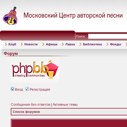
Поиск:
Клуб
Новости
Афиша
Лавка
Библиотека
Фонды
Форум
Вход
Регистрация
Сообщения без ответов
|
Активные темы
Список форумов