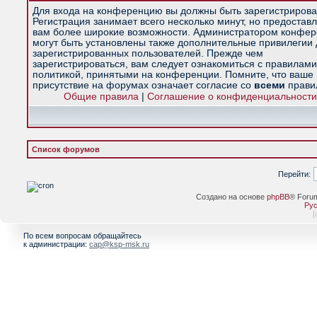
Для входа на конференцию вы должны быть зарегистрирова
Регистрация занимает всего несколько минут, но предостав
вам более широкие возможности. Администратором конфе
могут быть установлены также дополнительные привилегии
зарегистрированных пользователей. Прежде чем
зарегистрироваться, вам следует ознакомиться с правилами
политикой, принятыми на конференции. Помните, что ваше
присутствие на форумах означает согласие со
всеми
прави
Общие правила
|
Соглашение о конфиденциальности
Список форумов
Перейти:
Создано на основе
phpBB
® Foru
Рус
[
По всем вопросам обращайтесь
к администрации:
cap@ksp-msk.ru