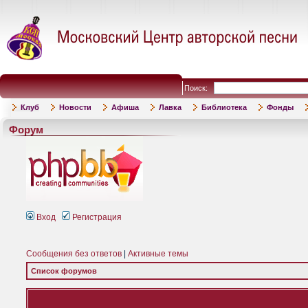
Поиск:
Клуб
Новости
Афиша
Лавка
Библиотека
Фонды
Форум
Вход
Регистрация
Сообщения без ответов
|
Активные темы
Список форумов