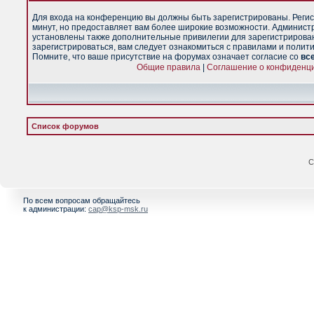
Для входа на конференцию вы должны быть зарегистрированы. Регис
минут, но предоставляет вам более широкие возможности. Админист
установлены также дополнительные привилегии для зарегистрирова
зарегистрироваться, вам следует ознакомиться с правилами и полит
Помните, что ваше присутствие на форумах означает согласие со
вс
Общие правила
|
Соглашение о конфиденц
Список форумов
С
По всем вопросам обращайтесь
к администрации:
cap@ksp-msk.ru