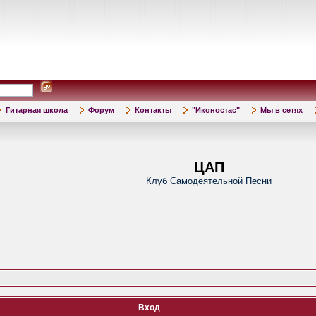
Гитарная школа
Форум
Контакты
"Иконостас"
Мы в сетях
ЦАП
Клуб Самодеятельной Песни
Вход