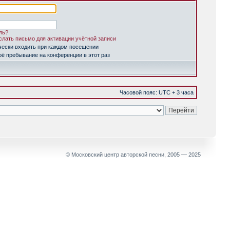
ль?
лать письмо для активации учётной записи
чески входить при каждом посещении
ё пребывание на конференции в этот раз
Часовой пояс: UTC + 3 часа
© Московский центр авторской песни, 2005 — 2025