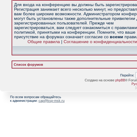
Для входа на конференцию вы должны быть зарегистрирова
Регистрация занимает всего несколько минут, но предостав
вам более широкие возможности. Администратором конфе
могут быть установлены также дополнительные привилегии
зарегистрированных пользователей. Прежде чем
зарегистрироваться, вам следует ознакомиться с правилами
политикой, принятыми на конференции. Помните, что ваше
присутствие на форумах означает согласие со
всеми
прави
Общие правила
|
Соглашение о конфиденциальности
Список форумов
Перейти:
Создано на основе
phpBB
® Foru
Рус
[
По всем вопросам обращайтесь
к администрации:
cap@ksp-msk.ru