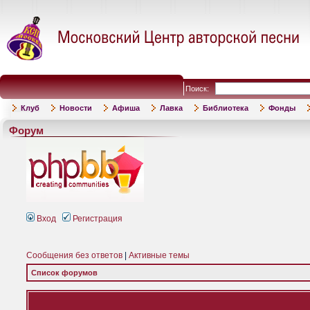
Поиск:
Клуб
Новости
Афиша
Лавка
Библиотека
Фонды
Форум
Вход
Регистрация
Сообщения без ответов
|
Активные темы
Список форумов