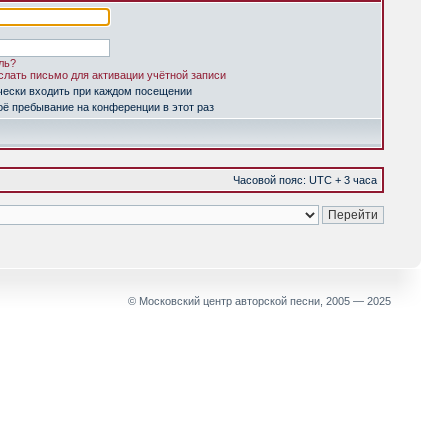
ль?
лать письмо для активации учётной записи
чески входить при каждом посещении
ё пребывание на конференции в этот раз
Часовой пояс: UTC + 3 часа
© Московский центр авторской песни, 2005 — 2025