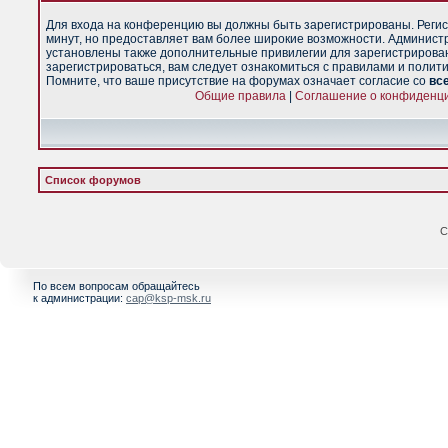
Для входа на конференцию вы должны быть зарегистрированы. Регис
минут, но предоставляет вам более широкие возможности. Админист
установлены также дополнительные привилегии для зарегистрирова
зарегистрироваться, вам следует ознакомиться с правилами и полит
Помните, что ваше присутствие на форумах означает согласие со
вс
Общие правила
|
Соглашение о конфиденц
Список форумов
С
По всем вопросам обращайтесь
к администрации:
cap@ksp-msk.ru