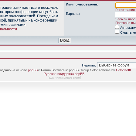
Имя пользователя:
трация занимает всего несколько
Регистрация
ратором конференции могут быть
Пароль:
нных пользователей. Прежде чем
Забыли паро
икой, принятыми на конференции.
Повторно выс
еми
правилами.
Автомати
иальности
Скрыть мо
Перейти:
оздано на основе
phpBB
® Forum Software © phpBB Group Color scheme by
ColorizeIt!
Русская поддержка phpBB
[
администрирование
]