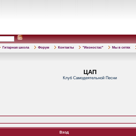
Гитарная школа
Форум
Контакты
"Иконостас"
Мы в сетях
ЦАП
Клуб Самодеятельной Песни
Вход