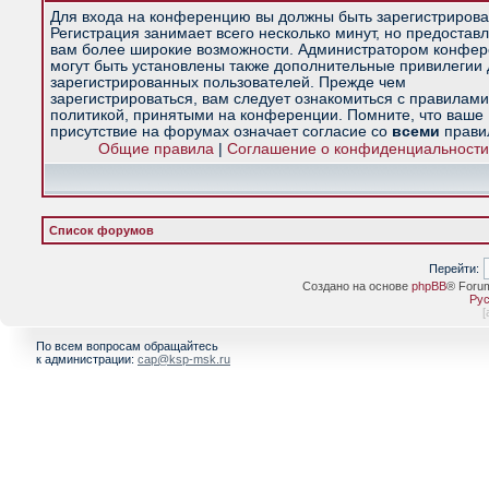
Для входа на конференцию вы должны быть зарегистрирова
Регистрация занимает всего несколько минут, но предостав
вам более широкие возможности. Администратором конфе
могут быть установлены также дополнительные привилегии
зарегистрированных пользователей. Прежде чем
зарегистрироваться, вам следует ознакомиться с правилами
политикой, принятыми на конференции. Помните, что ваше
присутствие на форумах означает согласие со
всеми
прави
Общие правила
|
Соглашение о конфиденциальности
Список форумов
Перейти:
Создано на основе
phpBB
® Foru
Рус
[
По всем вопросам обращайтесь
к администрации:
cap@ksp-msk.ru