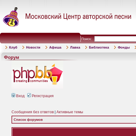
Поиск:
Клуб
Новости
Афиша
Лавка
Библиотека
Фонды
Форум
Вход
Регистрация
Сообщения без ответов
|
Активные темы
Список форумов