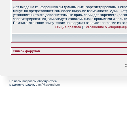
Для входа на конференцию вы должны быть зарегистрированы. Регис
минут, но предоставляет вам более широкие возможности. Админист
установлены также дополнительные привилегии для зарегистрирова
зарегистрироваться, вам следует ознакомиться с правилами и полит
Помните, что ваше присутствие на форумах означает согласие со
вс
Общие правила
|
Соглашение о конфиденц
Список форумов
С
По всем вопросам обращайтесь
к администрации:
cap@ksp-msk.ru