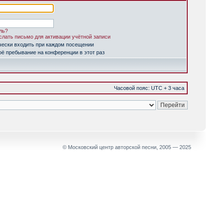
ль?
лать письмо для активации учётной записи
чески входить при каждом посещении
ё пребывание на конференции в этот раз
Часовой пояс: UTC + 3 часа
© Московский центр авторской песни, 2005 — 2025