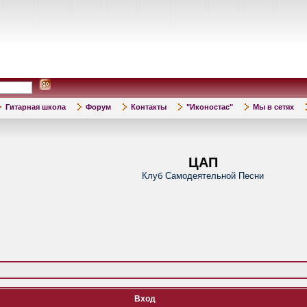
Гитарная школа
Форум
Контакты
"Иконостас"
Мы в сетях
ЦАП
Клуб Самодеятельной Песни
Вход