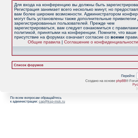
Для входа на конференцию вы должны быть зарегистрирова
Регистрация занимает всего несколько минут, но предостав
вам более широкие возможности. Администратором конфе
могут быть установлены также дополнительные привилегии
зарегистрированных пользователей. Прежде чем
зарегистрироваться, вам следует ознакомиться с правилами
политикой, принятыми на конференции. Помните, что ваше
присутствие на форумах означает согласие со
всеми
прави
Общие правила
|
Соглашение о конфиденциальности
Список форумов
Перейти:
Создано на основе
phpBB
® Foru
Рус
[
По всем вопросам обращайтесь
к администрации:
cap@ksp-msk.ru