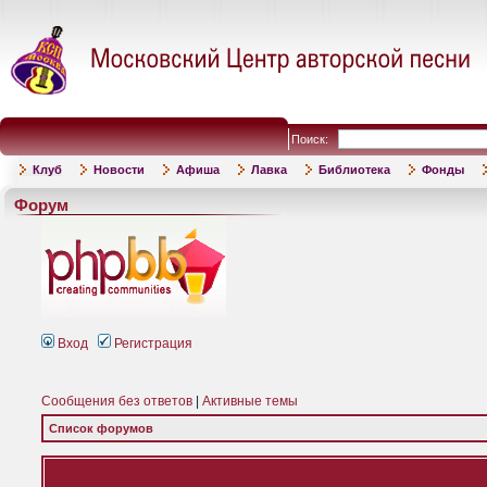
Поиск:
Клуб
Новости
Афиша
Лавка
Библиотека
Фонды
Форум
Вход
Регистрация
Сообщения без ответов
|
Активные темы
Список форумов