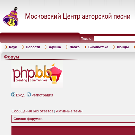
Поиск:
Клуб
Новости
Афиша
Лавка
Библиотека
Фонды
Форум
Вход
Регистрация
Сообщения без ответов
|
Активные темы
Список форумов