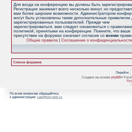
Для входа на конференцию вы должны быть зарегистрирова
Регистрация занимает всего несколько минут, но предостав
вам более широкие возможности. Администратором конфе
могут быть установлены также дополнительные привилегии
зарегистрированных пользователей. Прежде чем
зарегистрироваться, вам следует ознакомиться с правилами
политикой, принятыми на конференции. Помните, что ваше
присутствие на форумах означает согласие со
всеми
прави
Общие правила
|
Соглашение о конфиденциальности
Список форумов
Перейти:
Создано на основе
phpBB
® Foru
Рус
[
По всем вопросам обращайтесь
к администрации:
cap@ksp-msk.ru