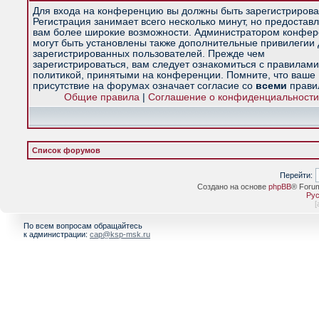
Для входа на конференцию вы должны быть зарегистрирова
Регистрация занимает всего несколько минут, но предостав
вам более широкие возможности. Администратором конфе
могут быть установлены также дополнительные привилегии
зарегистрированных пользователей. Прежде чем
зарегистрироваться, вам следует ознакомиться с правилами
политикой, принятыми на конференции. Помните, что ваше
присутствие на форумах означает согласие со
всеми
прави
Общие правила
|
Соглашение о конфиденциальности
Список форумов
Перейти:
Создано на основе
phpBB
® Foru
Рус
[
По всем вопросам обращайтесь
к администрации:
cap@ksp-msk.ru