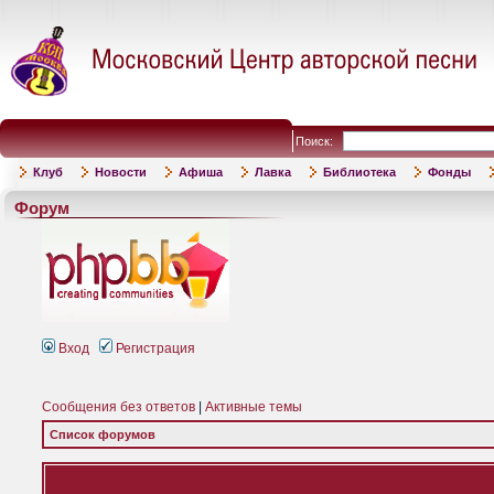
Поиск:
Клуб
Новости
Афиша
Лавка
Библиотека
Фонды
Форум
Вход
Регистрация
Сообщения без ответов
|
Активные темы
Список форумов