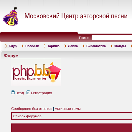
Поиск:
Клуб
Новости
Афиша
Лавка
Библиотека
Фонды
Форум
Вход
Регистрация
Сообщения без ответов
|
Активные темы
Список форумов