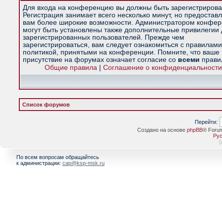
Для входа на конференцию вы должны быть зарегистрирова
Регистрация занимает всего несколько минут, но предостав
вам более широкие возможности. Администратором конфе
могут быть установлены также дополнительные привилегии
зарегистрированных пользователей. Прежде чем
зарегистрироваться, вам следует ознакомиться с правилами
политикой, принятыми на конференции. Помните, что ваше
присутствие на форумах означает согласие со
всеми
прави
Общие правила
|
Соглашение о конфиденциальности
Список форумов
Перейти:
Создано на основе
phpBB
® Foru
Рус
[
По всем вопросам обращайтесь
к администрации:
cap@ksp-msk.ru