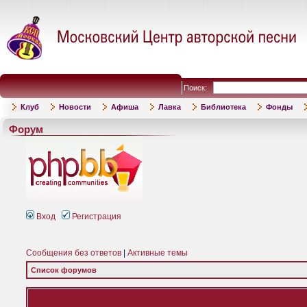
Поиск:
Клуб
Новости
Афиша
Лавка
Библиотека
Фонды
Форум
Вход
Регистрация
Сообщения без ответов
|
Активные темы
Список форумов