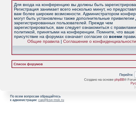
Для входа на конференцию вы должны быть зарегистрирова
Регистрация занимает всего несколько минут, но предостав
вам более широкие возможности. Администратором конфе
могут быть установлены также дополнительные привилегии
зарегистрированных пользователей. Прежде чем
зарегистрироваться, вам следует ознакомиться с правилами
политикой, принятыми на конференции. Помните, что ваше
присутствие на форумах означает согласие со
всеми
прави
Общие правила
|
Соглашение о конфиденциальности
Список форумов
Перейти:
Создано на основе
phpBB
® Foru
Рус
[
По всем вопросам обращайтесь
к администрации:
cap@ksp-msk.ru