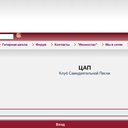
Гитарная школа
Форум
Контакты
"Иконостас"
Мы в сетях
ЦАП
Клуб Самодеятельной Песни
Вход