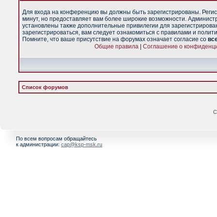
Для входа на конференцию вы должны быть зарегистрированы. Регис
минут, но предоставляет вам более широкие возможности. Админист
установлены также дополнительные привилегии для зарегистрирова
зарегистрироваться, вам следует ознакомиться с правилами и полит
Помните, что ваше присутствие на форумах означает согласие со
вс
Общие правила
|
Соглашение о конфиденц
Список форумов
С
По всем вопросам обращайтесь
к администрации:
cap@ksp-msk.ru