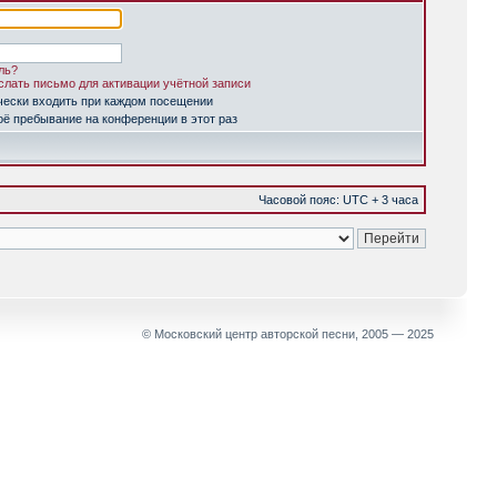
ль?
лать письмо для активации учётной записи
чески входить при каждом посещении
ё пребывание на конференции в этот раз
Часовой пояс: UTC + 3 часа
© Московский центр авторской песни, 2005 — 2025