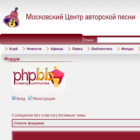
Поиск:
Клуб
Новости
Афиша
Лавка
Библиотека
Фонды
Форум
Вход
Регистрация
Сообщения без ответов
|
Активные темы
Список форумов