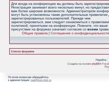
Для входа на конференцию вы должны быть зарегистрирова
Регистрация занимает всего несколько минут, но предостав
вам более широкие возможности. Администратором конфе
могут быть установлены также дополнительные привилегии
зарегистрированных пользователей. Прежде чем
зарегистрироваться, вам следует ознакомиться с правилами
политикой, принятыми на конференции. Помните, что ваше
присутствие на форумах означает согласие со
всеми
прави
Общие правила
|
Соглашение о конфиденциальности
Список форумов
Перейти:
Создано на основе
phpBB
® Foru
Рус
[
По всем вопросам обращайтесь
к администрации:
cap@ksp-msk.ru