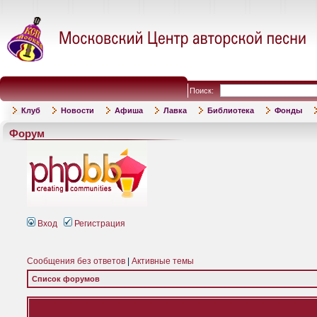
Поиск:
Клуб
Новости
Афиша
Лавка
Библиотека
Фонды
Форум
Вход
Регистрация
Сообщения без ответов
|
Активные темы
Список форумов