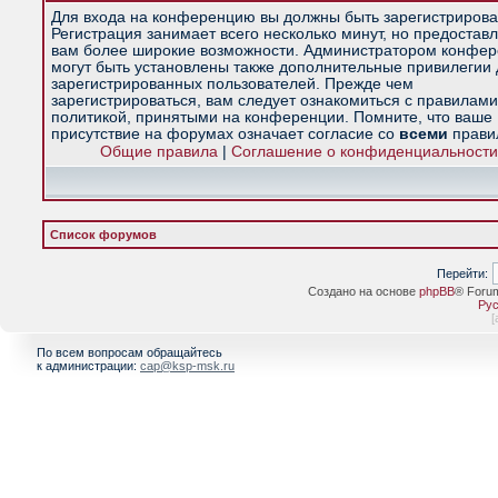
Для входа на конференцию вы должны быть зарегистрирова
Регистрация занимает всего несколько минут, но предостав
вам более широкие возможности. Администратором конфе
могут быть установлены также дополнительные привилегии
зарегистрированных пользователей. Прежде чем
зарегистрироваться, вам следует ознакомиться с правилами
политикой, принятыми на конференции. Помните, что ваше
присутствие на форумах означает согласие со
всеми
прави
Общие правила
|
Соглашение о конфиденциальности
Список форумов
Перейти:
Создано на основе
phpBB
® Foru
Рус
[
По всем вопросам обращайтесь
к администрации:
cap@ksp-msk.ru