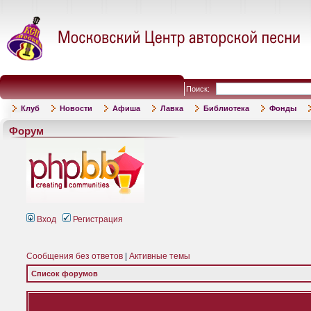
Поиск:
Клуб
Новости
Афиша
Лавка
Библиотека
Фонды
Форум
Вход
Регистрация
Сообщения без ответов
|
Активные темы
Список форумов