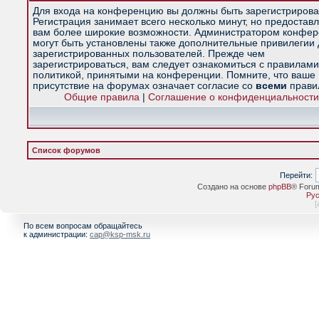
Для входа на конференцию вы должны быть зарегистрирова
Регистрация занимает всего несколько минут, но предостав
вам более широкие возможности. Администратором конфе
могут быть установлены также дополнительные привилегии
зарегистрированных пользователей. Прежде чем
зарегистрироваться, вам следует ознакомиться с правилами
политикой, принятыми на конференции. Помните, что ваше
присутствие на форумах означает согласие со
всеми
прави
Общие правила
|
Соглашение о конфиденциальности
Список форумов
Перейти:
Создано на основе
phpBB
® Foru
Рус
[
По всем вопросам обращайтесь
к администрации:
cap@ksp-msk.ru