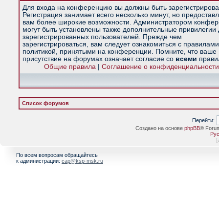
Для входа на конференцию вы должны быть зарегистрирова
Регистрация занимает всего несколько минут, но предостав
вам более широкие возможности. Администратором конфе
могут быть установлены также дополнительные привилегии
зарегистрированных пользователей. Прежде чем
зарегистрироваться, вам следует ознакомиться с правилами
политикой, принятыми на конференции. Помните, что ваше
присутствие на форумах означает согласие со
всеми
прави
Общие правила
|
Соглашение о конфиденциальности
Список форумов
Перейти:
Создано на основе
phpBB
® Foru
Рус
[
По всем вопросам обращайтесь
к администрации:
cap@ksp-msk.ru