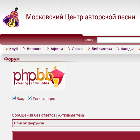
Поиск:
Клуб
Новости
Афиша
Лавка
Библиотека
Фонды
Форум
Вход
Регистрация
Сообщения без ответов
|
Активные темы
Список форумов