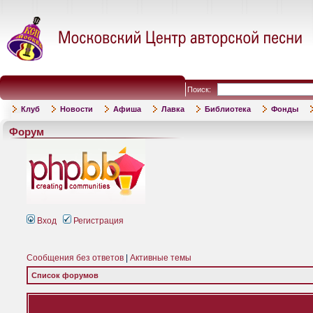
Поиск:
Клуб
Новости
Афиша
Лавка
Библиотека
Фонды
Форум
Вход
Регистрация
Сообщения без ответов
|
Активные темы
Список форумов