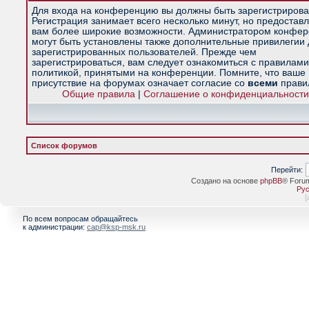
Для входа на конференцию вы должны быть зарегистрирова
Регистрация занимает всего несколько минут, но предостав
вам более широкие возможности. Администратором конфе
могут быть установлены также дополнительные привилегии
зарегистрированных пользователей. Прежде чем
зарегистрироваться, вам следует ознакомиться с правилами
политикой, принятыми на конференции. Помните, что ваше
присутствие на форумах означает согласие со
всеми
прави
Общие правила
|
Соглашение о конфиденциальности
Список форумов
Перейти:
Создано на основе
phpBB
® Foru
Рус
[
По всем вопросам обращайтесь
к администрации:
cap@ksp-msk.ru