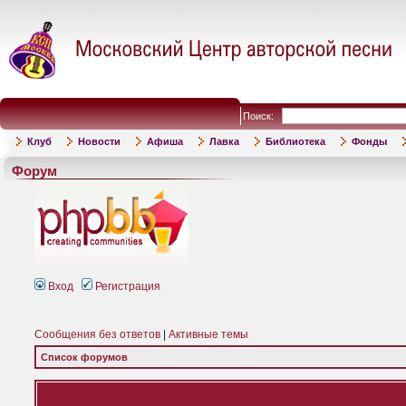
Поиск:
Клуб
Новости
Афиша
Лавка
Библиотека
Фонды
Форум
Вход
Регистрация
Сообщения без ответов
|
Активные темы
Список форумов