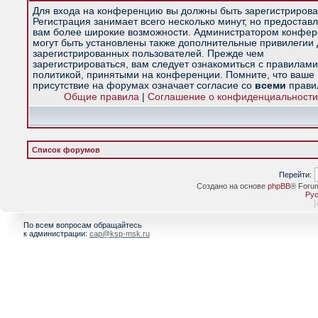
Для входа на конференцию вы должны быть зарегистрирова
Регистрация занимает всего несколько минут, но предостав
вам более широкие возможности. Администратором конфе
могут быть установлены также дополнительные привилегии
зарегистрированных пользователей. Прежде чем
зарегистрироваться, вам следует ознакомиться с правилами
политикой, принятыми на конференции. Помните, что ваше
присутствие на форумах означает согласие со
всеми
прави
Общие правила
|
Соглашение о конфиденциальности
Список форумов
Перейти:
Создано на основе
phpBB
® Foru
Рус
[
По всем вопросам обращайтесь
к администрации:
cap@ksp-msk.ru