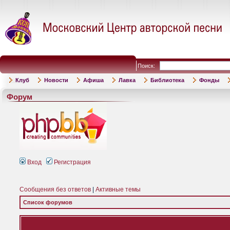
Поиск:
Клуб
Новости
Афиша
Лавка
Библиотека
Фонды
Форум
Вход
Регистрация
Сообщения без ответов
|
Активные темы
Список форумов