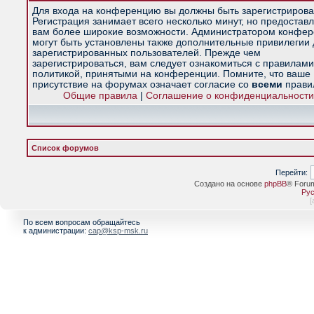
Для входа на конференцию вы должны быть зарегистрирова
Регистрация занимает всего несколько минут, но предостав
вам более широкие возможности. Администратором конфе
могут быть установлены также дополнительные привилегии
зарегистрированных пользователей. Прежде чем
зарегистрироваться, вам следует ознакомиться с правилами
политикой, принятыми на конференции. Помните, что ваше
присутствие на форумах означает согласие со
всеми
прави
Общие правила
|
Соглашение о конфиденциальности
Список форумов
Перейти:
Создано на основе
phpBB
® Foru
Рус
[
По всем вопросам обращайтесь
к администрации:
cap@ksp-msk.ru