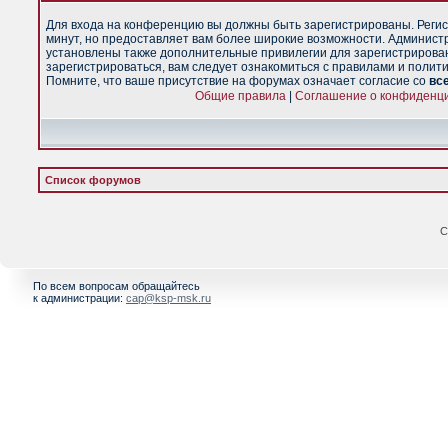
Для входа на конференцию вы должны быть зарегистрированы. Регис
минут, но предоставляет вам более широкие возможности. Админист
установлены также дополнительные привилегии для зарегистрирова
зарегистрироваться, вам следует ознакомиться с правилами и полит
Помните, что ваше присутствие на форумах означает согласие со
вс
Общие правила
|
Соглашение о конфиденц
Список форумов
С
По всем вопросам обращайтесь
к администрации:
cap@ksp-msk.ru