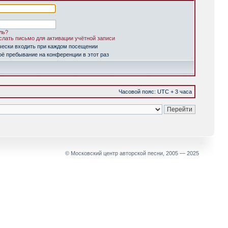
ль?
лать письмо для активации учётной записи
чески входить при каждом посещении
ё пребывание на конференции в этот раз
Часовой пояс: UTC + 3 часа
© Московский центр авторской песни, 2005 — 2025