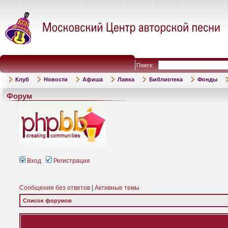
Поиск:
Клуб
Новости
Афиша
Лавка
Библиотека
Фонды
Форум
Вход
Регистрация
Сообщения без ответов
|
Активные темы
Список форумов