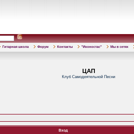
Гитарная школа
Форум
Контакты
"Иконостас"
Мы в сетях
ЦАП
Клуб Самодеятельной Песни
Вход